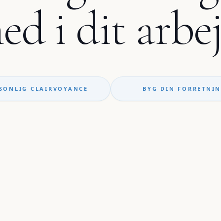
ed i dit arbej
SONLIG CLAIRVOYANCE
BYG DIN FORRETNI