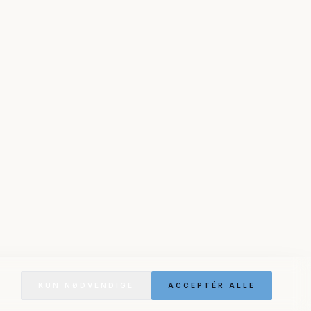
KUN NØDVENDIGE
ACCEPTÉR ALLE