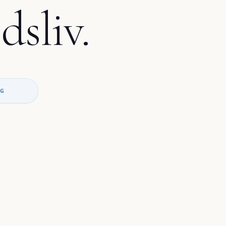
dsliv.
NG