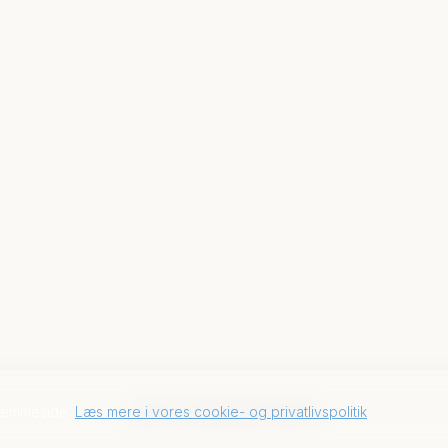
hjemmeside.
Læs mere i vores cookie- og privatlivspolitik
.
2026 © CAROLINE OLSEN