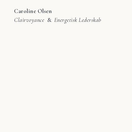
Caroline Olsen
Clairvoyance
&
Energetisk Lederskab